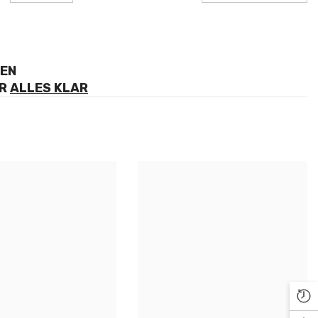
DEN
ER
ALLES KLAR