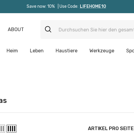
Save now: 10%
| Use Code:
LIFEHOME10
ABOUT
Heim
Leben
Haustiere
Werkzeuge
Spo
as
ARTIKEL PRO SEITE