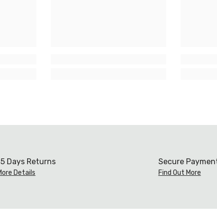
15 Days Returns
Secure Paymen
More Details
Find Out More