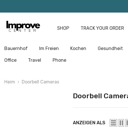
Zum Inhalt Springen
SHOP
TRACK YOUR ORDER
Bauernhof
Im Freien
Kochen
Gesundheit
Office
Travel
Phone
Heim
Doorbell Cameras
Doorbell Camer
ANZEIGEN ALS