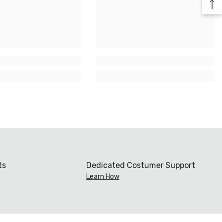
ts
Dedicated Costumer Support
Learn How