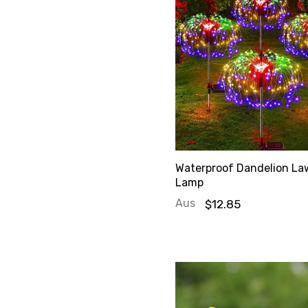
Waterproof Dandelion L
Lamp
Aus
$12.85