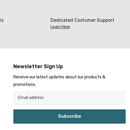
ts
Dedicated Costumer Support
Learn How
Newsletter Sign Up
Receive our latest updates about our products &
promotions.
Subscribe