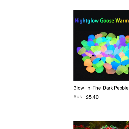
Glow-In-The-Dark Pebble
Aus
$5.40