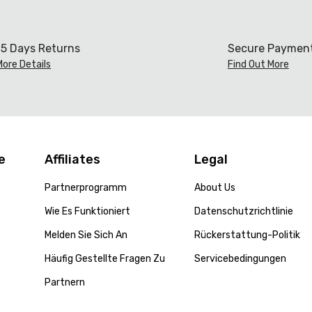
15 Days Returns
Secure Paymen
More Details
Find Out More
e
Affiliates
Legal
Partnerprogramm
About Us
Wie Es Funktioniert
Datenschutzrichtlinie
Melden Sie Sich An
Rückerstattung-Politik
Häufig Gestellte Fragen Zu
Servicebedingungen
Partnern