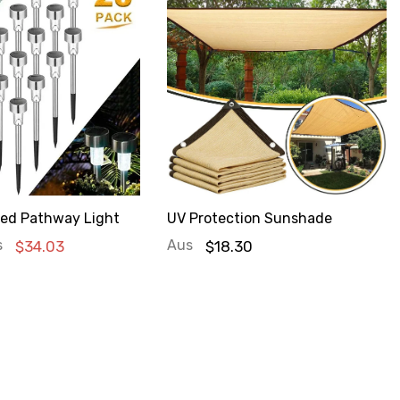
red Pathway Light
UV Protection Sunshade
s
Aus
$34.03
$18.30