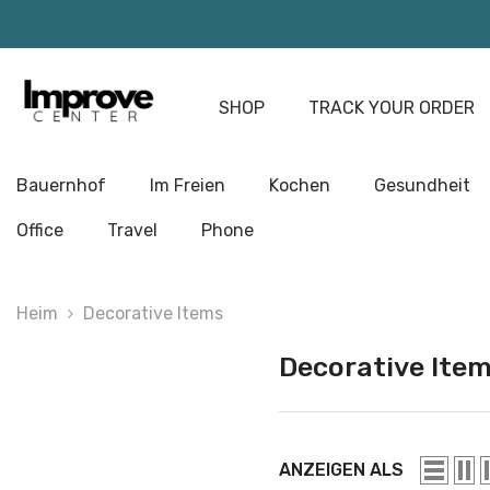
Zum Inhalt Springen
SHOP
TRACK YOUR ORDER
Bauernhof
Im Freien
Kochen
Gesundheit
Office
Travel
Phone
Heim
Decorative Items
Decorative Ite
ANZEIGEN ALS