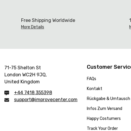
Free Shipping Worldwide
More Details
Customer Servic
71-75 Shelton St
London WC2H 9JQ,
FAQs
United Kingdom
Kontakt
+44 7418 355398
Rückgabe & Umtausch
support@improvecenter.com
Infos Zum Versand
Happy Costumers
Track Your Order