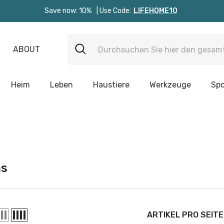
Save now: 10%
| Use Code:
LIFEHOME10
ABOUT
Heim
Leben
Haustiere
Werkzeuge
Spo
ms
ARTIKEL PRO SEITE